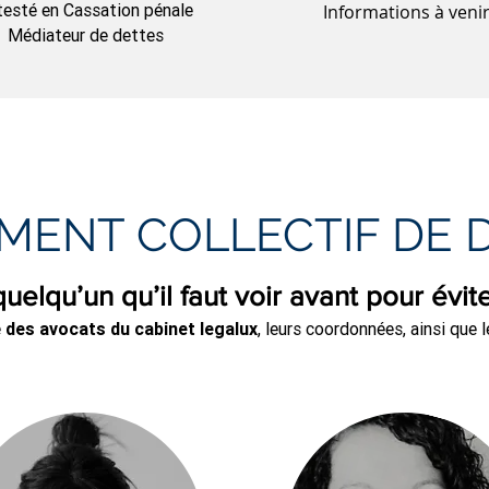
testé en Cassation pénale
Informations à veni
Médiateur de dettes
MENT COLLECTIF DE 
uelqu’un qu’il faut voir avant pour évit
e
des avocats du cabinet legalux
, leurs coordonnées, ainsi que 