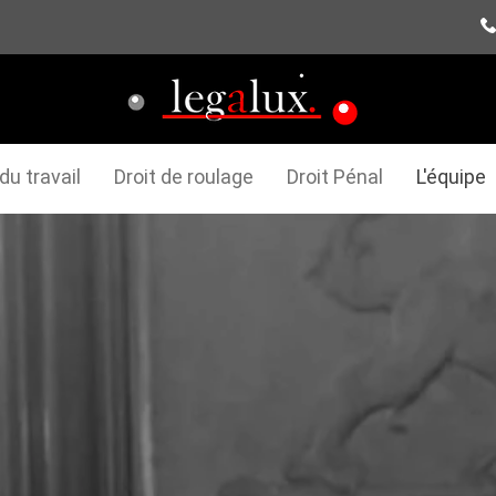
 du travail
Droit de roulage
Droit Pénal
L'équipe