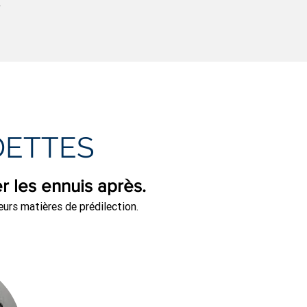
r
DETTES
er les ennuis après.
leurs matières de prédilection.