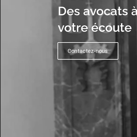
Des avocats 
votre écoute
Contactez-nous