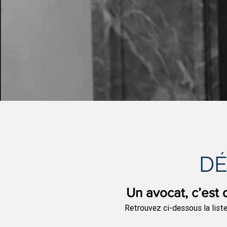
DÉ
Un avocat, c’est q
Retrouvez ci-dessous la list