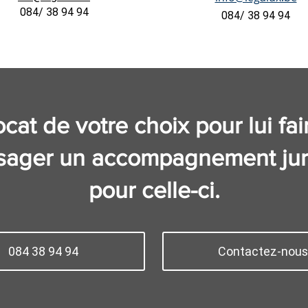
084/ 38 94 94
084/ 38 94 94
cat de votre choix pour lui fai
visager un accompagnement jur
pour celle-ci.
084 38 94 94
Contactez-nous