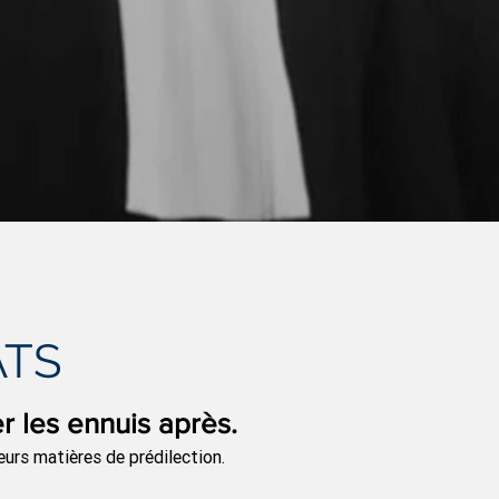
ATS
er les ennuis après.
leurs matières de prédilection.