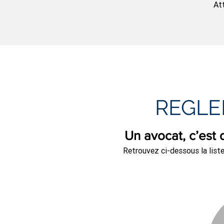
At
REGLE
Un avocat, c’est q
Retrouvez ci-dessous la list