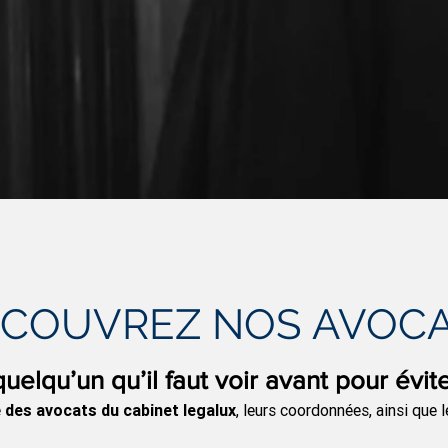
COUVREZ NOS AVOC
uelqu’un qu’il faut voir avant pour évit
e
des avocats du cabinet legalux
, leurs coordonnées, ainsi que 