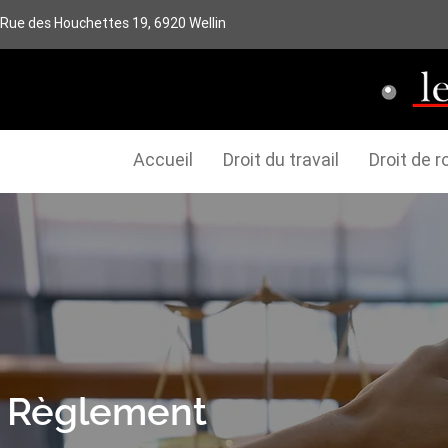
Rue des Houchettes 19, 6920 Wellin
Accueil
Droit du travail
Droit de r
Règlement