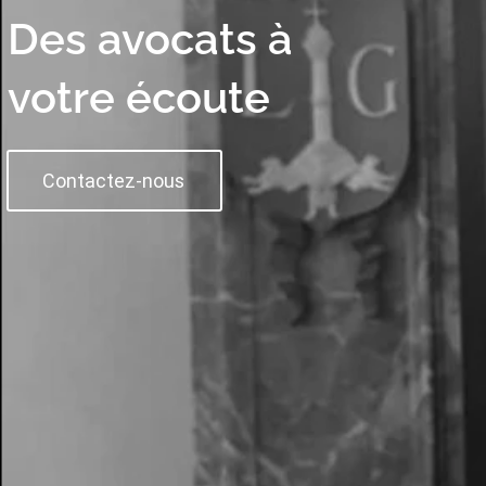
Des avocats à
votre écoute
Contactez-nous