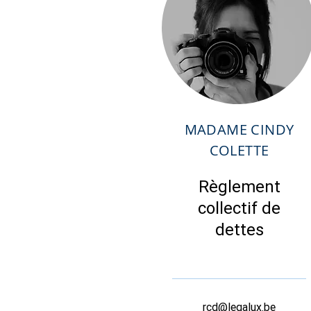
MADAME CINDY
COLETTE
Règlement
collectif de
dettes
rcd@legalux.be