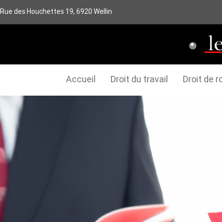
Rue des Houchettes 19, 6920 Wellin
Accueil
Droit du travail
Droit de r